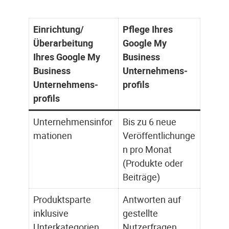
Einrichtung/
Pflege Ihres
Überarbeitung
Google My
Ihres Google My
Business
Business
Unternehmens­
Unternehmens­­
profils
profils
Unternehmensinfor
Bis zu 6 neue
mationen
Veröffentlichunge
n pro Monat
(Produkte oder
Beiträge)
Produktsparte
Antworten auf
inklusive
gestellte
Unterkategorien
Nutzerfragen