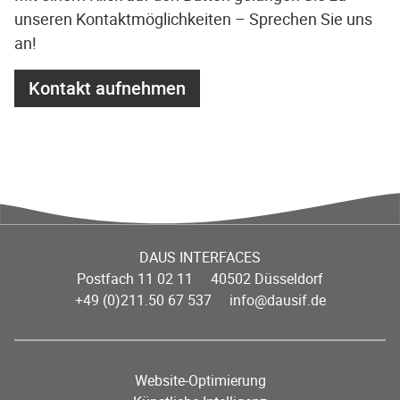
unseren Kontaktmöglichkeiten – Sprechen Sie uns
an!
Kontakt aufnehmen
DAUS INTERFACES
Postfach 11 02 11 40502 Düsseldorf
+49 (0)211.50 67 537
info@dausif.de
Website-Optimierung